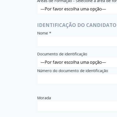
Áreas de Formação - Selecione a área de f
IDENTIFICAÇÃO DO CANDIDATO
Nome *
Documento de identificação
Número do documento de identificação
Morada