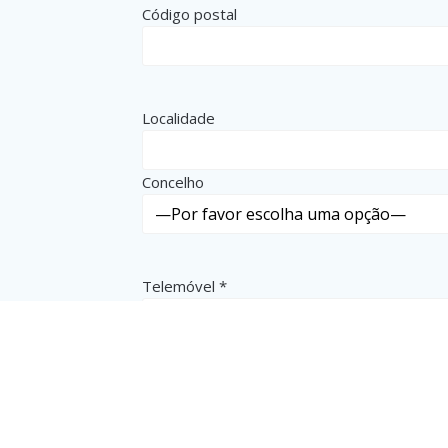
Código postal
Localidade
Concelho
Telemóvel *
Email