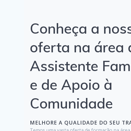
Conheça a nos
oferta na área 
Assistente Fami
e de Apoio à
Comunidade
MELHORE A QUALIDADE DO SEU T
Temos uma vasta oferta de formação na área 