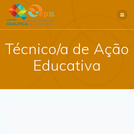
Skip
to
content
Técnico/a de Ação
Educativa