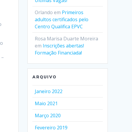
Últimas Vagas!
Orlando
em
Primeiros
adultos certificados pelo
o
Centro Qualifica EPVC
Rosa Marisa Duarte Moreira
ão
em
Inscrições abertas!
Formação Financiada!
 –
ARQUIVO
Janeiro 2022
Maio 2021
Março 2020
Fevereiro 2019