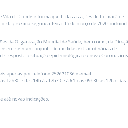
 de Vila do Conde informa que todas as ações de formação e
rtir da próxima segunda-feira, 16 de março de 2020, incluind
ções da Organização Mundial de Saúde, bem como, da Direç
insere-se num conjunto de medidas extraordinárias de
 de resposta à situação epidemiológica do novo Coronavírus
is apenas por telefone 252621036 e email
h às 12h30 e das 14h às 17h30 e à 6ªf das 09h30 às 12h e das
 até novas indicações.