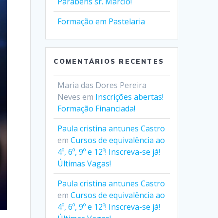
Parabéns sr. Márcio!
Formação em Pastelaria
COMENTÁRIOS RECENTES
Maria das Dores Pereira
Neves
em
Inscrições abertas!
Formação Financiada!
Paula cristina antunes Castro
em
Cursos de equivalência ao
4º, 6º, 9º e 12º! Inscreva-se já!
Últimas Vagas!
Paula cristina antunes Castro
em
Cursos de equivalência ao
4º, 6º, 9º e 12º! Inscreva-se já!