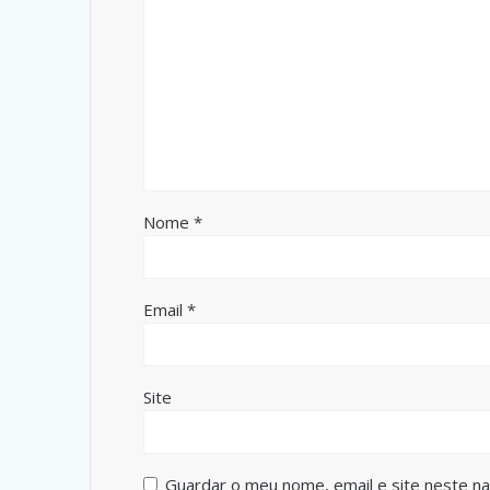
Nome
*
Email
*
Site
Guardar o meu nome, email e site neste n