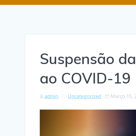
Suspensão da
ao COVID-19
admin
Uncategorized
Março 15, 