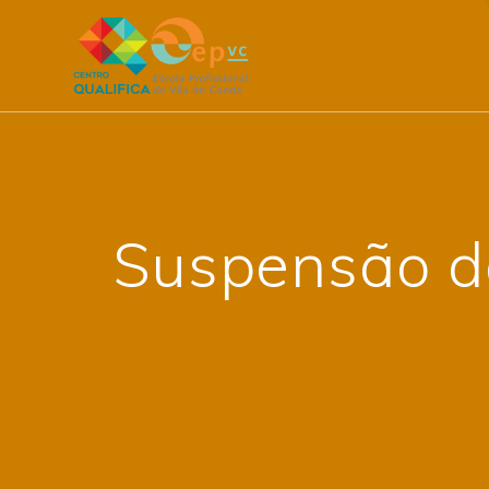
Skip
to
content
Suspensão d