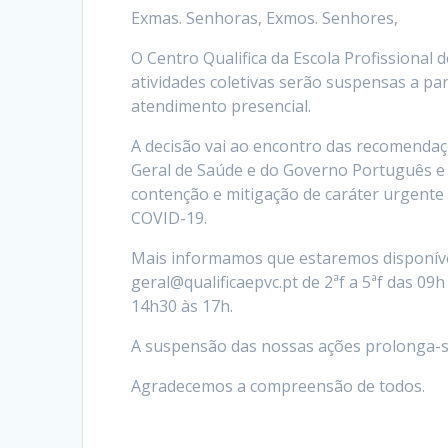
Exmas. Senhoras, Exmos. Senhores,
O Centro Qualifica da Escola Profissional
atividades coletivas serão suspensas a pa
atendimento presencial.
A decisão vai ao encontro das recomenda
Geral de Saúde e do Governo Português e 
contenção e mitigação de caráter urgente
COVID-19.
Mais informamos que estaremos disponíve
geral@qualificaepvc.pt de 2ªf a 5ªf das 09
14h30 às 17h.
A suspensão das nossas ações prolonga-se
Agradecemos a compreensão de todos.