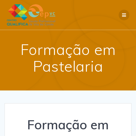
Skip
to
content
Formação em
Pastelaria
Formação em