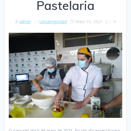
Pastelaria
admin
Uncategorized
Maio 10, 2021
|
0
O passado dia 5 de maio de 2021, foi um dia especial para