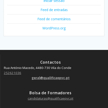
Iniciar sessão
Feed de entradas
Feed de comentários
WordPress.org
Contactos
Rua António Macedo, 4480-730 Vila do Conde
252621036
geral@qualificaepvc.pt
Bolsa de Formadores
candidaturas@qualificaepvc.pt